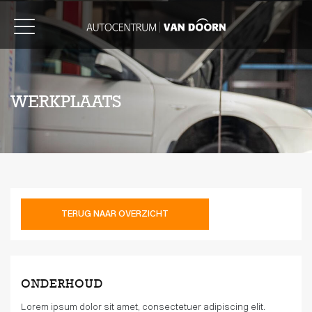
WERKPLAATS
TERUG NAAR OVERZICHT
ONDERHOUD
Lorem ipsum dolor sit amet, consectetuer adipiscing elit.