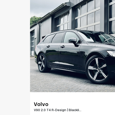
Volvo
V90 2.0 T4 R-Design | Blackli...