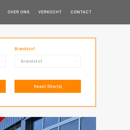
OVER ONS
VERKOCHT
CONTACT
Brandstof
Reset filter(s)