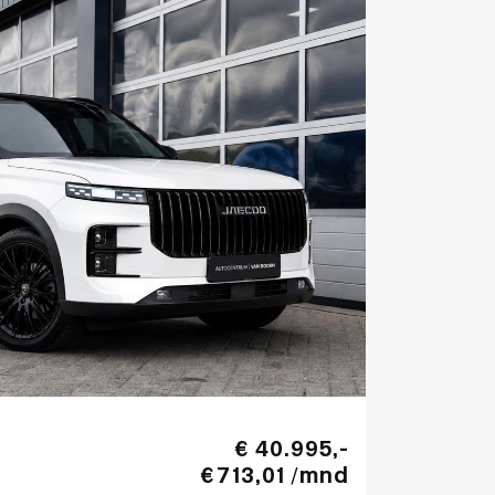
€ 40.995,-
€ 713,01 /mnd