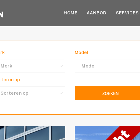
HOME
AANBOD
SERVICES
rk
Model
rteren op
ZOEKEN