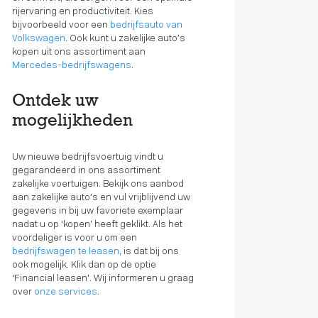
rijervaring en productiviteit. Kies
bijvoorbeeld voor een
bedrijfsauto van
Volkswagen
. Ook kunt u zakelijke auto’s
kopen uit ons assortiment aan
Mercedes-bedrijfswagens
.
Ontdek uw
mogelijkheden
Uw nieuwe bedrijfsvoertuig vindt u
gegarandeerd in ons assortiment
zakelijke voertuigen. Bekijk ons aanbod
aan zakelijke auto’s en vul vrijblijvend uw
gegevens in bij uw favoriete exemplaar
nadat u op ‘kopen’ heeft geklikt. Als het
voordeliger is voor u om een
bedrijfswagen te leasen
, is dat bij ons
ook mogelijk. Klik dan op de optie
‘Financial leasen’. Wij informeren u graag
over
onze services
.