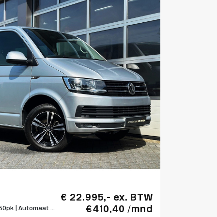
€ 22.995,- ex. BTW
€ 410,40 /mnd
50pk | Automaat ...