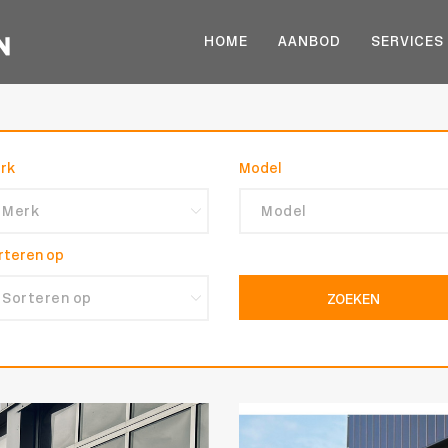
HOME
AANBOD
SERVICES
rk
Model
rteren op
ZOEKEN