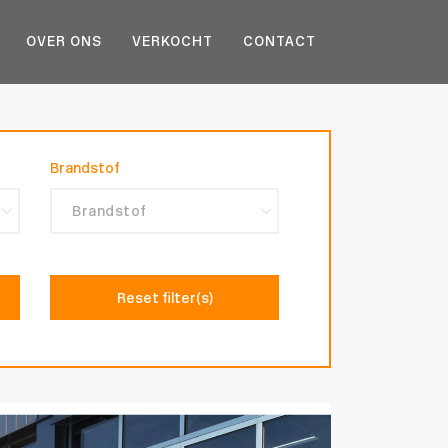
OVER ONS
VERKOCHT
CONTACT
Brandstof
Reset filter(s)