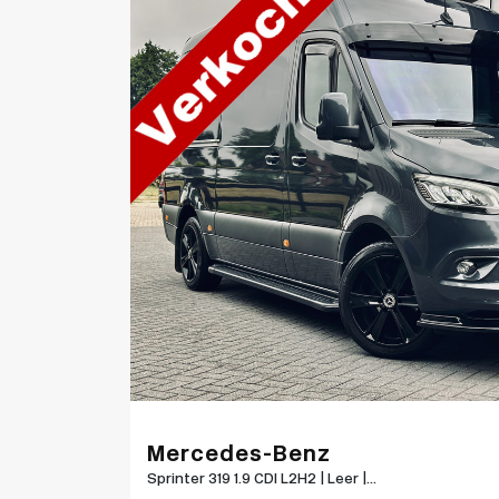
Mercedes-Benz
Sprinter 319 1.9 CDI L2H2 | Leer |...