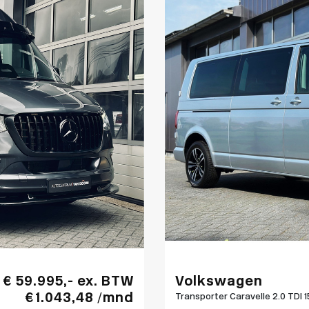
€ 59.995,- ex. BTW
Volkswagen
€ 1.043,48 /mnd
Transporter Caravelle 2.0 TDI 1