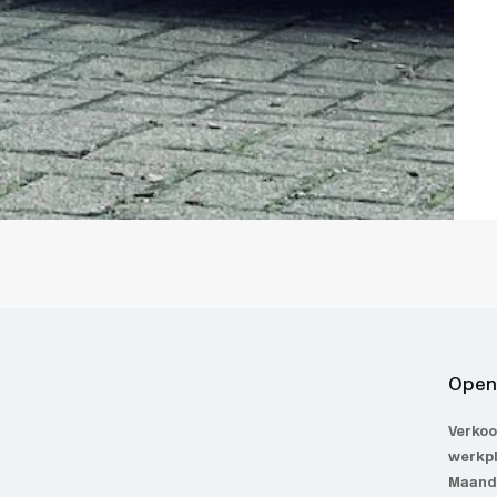
Open
Verkoo
werkp
Maanda