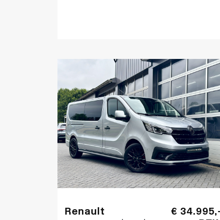
Renault
€ 34.995,