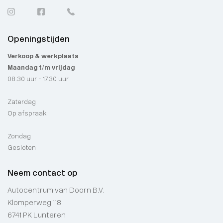
Openingstijden
Verkoop & werkplaats
Maandag t/m vrijdag
08.30 uur - 17.30 uur
Zaterdag
Op afspraak
Zondag
Gesloten
Neem contact op
Autocentrum van Doorn B.V.
Klomperweg 118
6741 PK Lunteren