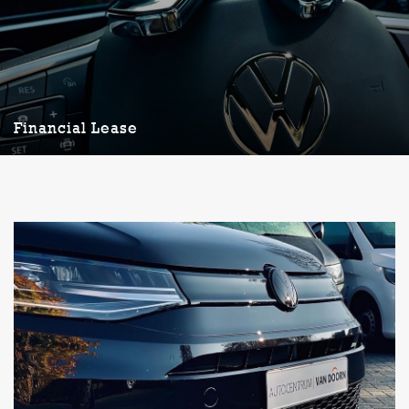
Financial Lease
Financial Lease
U wilt uw auto zo goed mogelijk verzekeren. Of het nou een zakelijke
of particuliere rijder bent, u wilt geen gedoe en betaalbare premies.
LEES MEER