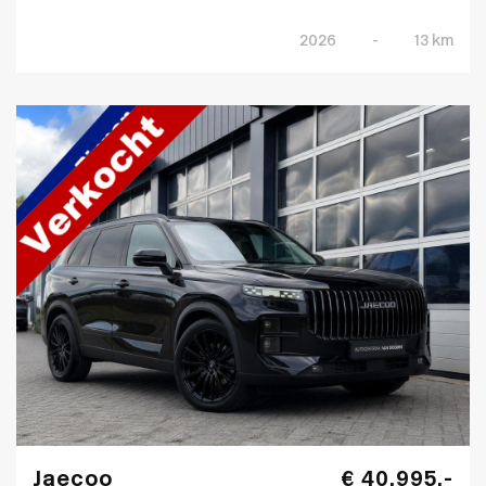
2026
-
13 km
Jaecoo
€ 40.995,-