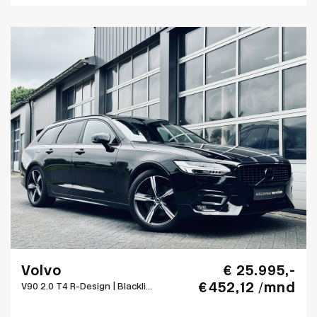
Volvo
€ 25.995,-
€ 452,12 /mnd
V90 2.0 T4 R-Design | Blackli...