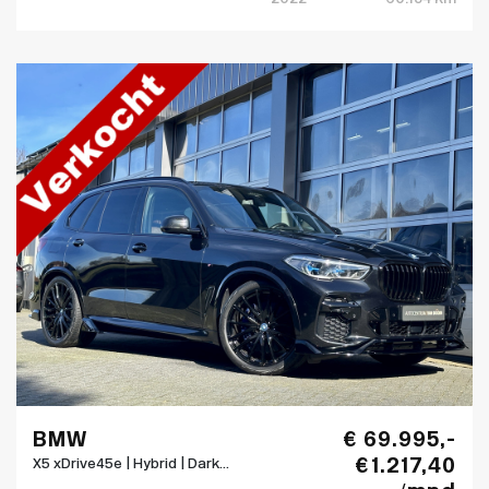
BMW
€ 69.995,-
€ 1.217,40
X5 xDrive45e | Hybrid | Dark...