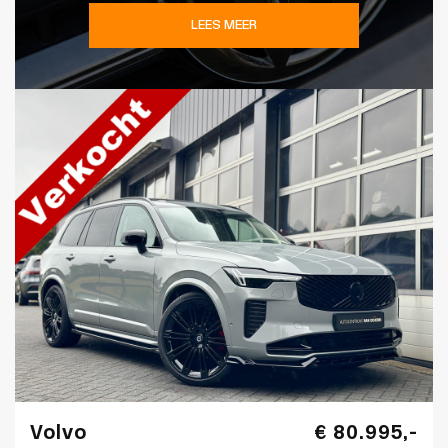
LEES MEER
Volvo
€ 80.995,-