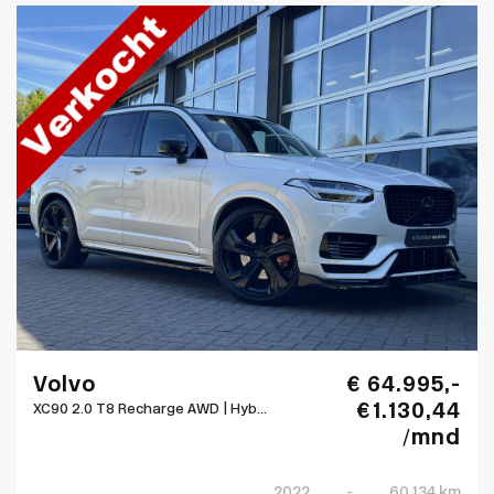
Volvo
€ 64.995,-
€ 1.130,44
XC90 2.0 T8 Recharge AWD | Hyb...
/mnd
2022
-
60.134 km