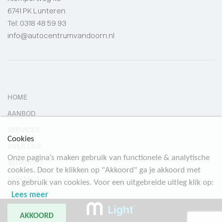
6741 PK Lunteren
Tel:
0318 48 59 93
info@autocentrumvandoorn.nl
HOME
AANBOD
SERVICES
Cookies
OVER ONS
Onze pagina’s maken gebruik van functionele & analytische
VERKOCHT
cookies. Door te klikken op "Akkoord" ga je akkoord met
CONTACT
ons gebruik van cookies. Voor een uitgebreide uitleg klik op:
Lees meer
AKKOORD