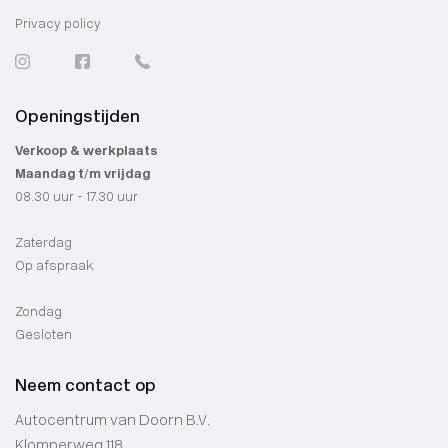
Privacy policy
Openingstijden
Verkoop & werkplaats
Maandag t/m vrijdag
08.30 uur - 17.30 uur
Zaterdag
Op afspraak
Zondag
Gesloten
Neem contact op
Autocentrum van Doorn B.V.
Klomperweg 118