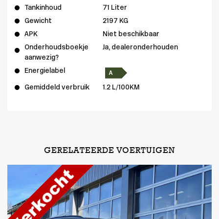
Tankinhoud
71 Liter
Gewicht
2197 KG
APK
Niet beschikbaar
Onderhoudsboekje
Ja, dealeronderhouden
aanwezig?
Energielabel
Gemiddeld verbruik
1.2 L/100KM
GERELATEERDE VOERTUIGEN