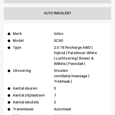
AUTO INRUILEN?
Merk
Volvo
Model
XC90
Type
2.0 T8 Recharge AWD |
Hybrid | Parelmoer White
| Luchtvering | Bower &
Wilkins | Panodak |
Uitvoering
Stoelen
ventilatie/massage |
Trekhaak |
Aantal deuren
5
Aantal zitplaatsen
7
Aantal sleutels
2
Transmissie
Automaat