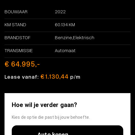
BOUWJAAR
2022
KM STAND
60.134 KM
BRANDSTOF
Benzine,Elektrisch
TRANSMISSIE
Automaat
€ 64.995,-
€ 1.130,44
Lease vanaf:
p/m